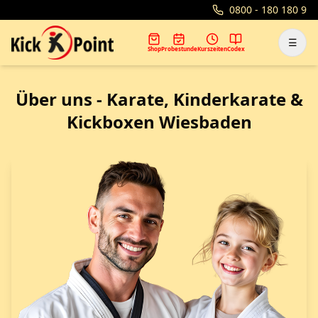
0800 - 180 180 9
☰
Shop
Probestunde
Kurszeiten
Codex
Über uns - Karate, Kinderkarate &
Kickboxen Wiesbaden